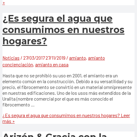
»
¿Es segura el agua que
consumimos en nuestros
hogares?
Noticias
/
27/03/2017
27/11/2019
/
amianto
,
amianto
concienciación
,
amianto en casa
Hasta que no se prohibió su uso en 2001, el amianto era un
elemento común en la construcción. Debido a su versatilidad y su
precio, el fibrocemento se convirtió en un material omnipresente
en nuestras edificaciones. Uno de los usos más extendidos de la
Uralita (nombre comercial por el que es más conocido el
fibrocemento …
¿Es segura el agua que consumimos en nuestros hogares?
Leer
más »