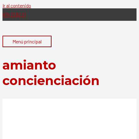
Ir al contenido
974 21 82 21
Menú principal
amianto
concienciación