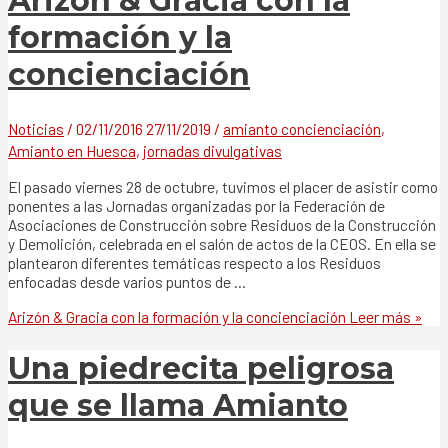
Arizón & Gracia con la
formación y la
concienciación
Noticias
/
02/11/2016
27/11/2019
/
amianto concienciación
,
Amianto en Huesca
,
jornadas divulgativas
El pasado viernes 28 de octubre, tuvimos el placer de asistir como
ponentes a las Jornadas organizadas por la Federación de
Asociaciones de Construcción sobre Residuos de la Construcción
y Demolición, celebrada en el salón de actos de la CEOS. En ella se
plantearon diferentes temáticas respecto a los Residuos
enfocadas desde varios puntos de …
Arizón & Gracia con la formación y la concienciación
Leer más »
Una piedrecita peligrosa
que se llama Amianto